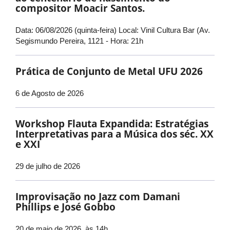
compositor Moacir Santos.
Data: 06/08/2026 (quinta-feira) Local: Vinil Cultura Bar (Av.
Segismundo Pereira, 1121 - Hora: 21h
Prática de Conjunto de Metal UFU 2026
6 de Agosto de 2026
Workshop Flauta Expandida: Estratégias
Interpretativas para a Música dos séc. XX
e XXI
29 de julho de 2026
Improvisação no Jazz com Damani
Phillips e José Gobbo
20 de maio de 2026, às 14h