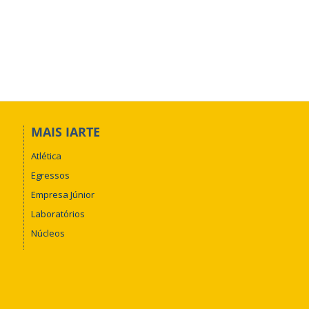
MAIS IARTE
Atlética
Egressos
Empresa Júnior
Laboratórios
Núcleos