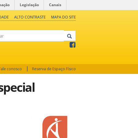
mação
Legislação
Canais
IDADE
ALTO CONTRASTE
MAPA DO SITE
Fale conosco
Reserva de Espaço Físico
special