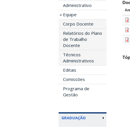
Do
Administrativo
An
Equipe
Corpo Docente
Relatórios do Plano
de Trabalho
Docente
Técnicos
Tóp
Administrativos
Editais
Comissões
Programa de
Gestão
GRADUAÇÃO