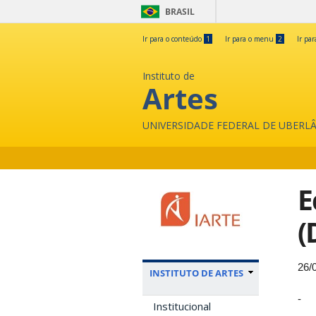
BRASIL
Ir para o conteúdo
1
Ir para o menu
2
Ir pa
Instituto de
Artes
UNIVERSIDADE FEDERAL DE UBERL
E
(
26/
INSTITUTO DE ARTES
-
Institucional