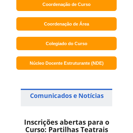
Coordenação de Curso
Coordenação de Área
Colegiado do Curso
Núcleo Docente Estruturante (NDE)
Comunicados e Notícias
Inscrições abertas para o
Curso: Partilhas Teatrais