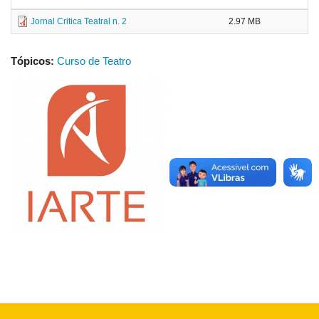
Jornal Critica Teatral n. 2
2.97 MB
Tópicos:
Curso de Teatro