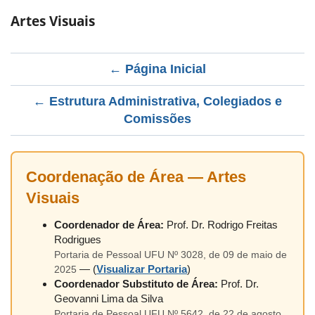
Artes Visuais
← Página Inicial
← Estrutura Administrativa, Colegiados e
Comissões
Coordenação de Área — Artes
Visuais
Coordenador de Área:
Prof. Dr. Rodrigo Freitas
Rodrigues
Portaria de Pessoal UFU Nº 3028, de 09 de maio de
— (
Visualizar Portaria
)
2025
Coordenador Substituto de Área:
Prof. Dr.
Geovanni Lima da Silva
Portaria de Pessoal UFU Nº 5642, de 22 de agosto