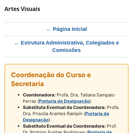
Artes Visuais
← Página Inicial
← Estrutura Administrativa, Colegiados e
Comissões
Coordenação do Curso e
Secretaria
Coordenadora:
Profa. Dra. Tatiana Sampaio
Ferraz (
Portaria de Designação
)
Substituta Eventual da Coordenadora:
Profa.
Dra. Priscila Arantes Rampin (
Portaria de
Designação
)
Substituto Eventual da Coordenadora:
Prof.
Dr. Rodrigo Freitas Rodrigues (
Portaria de