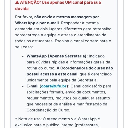
⚠️ ATENÇÃO: Use apenas UM canal para sua
dúvida
Por favor,
não envie a mesma mensagem por
WhatsApp e por e-mail
. Responder à mesma
demanda em dois lugares diferentes gera retrabalho,
sobrecarrega a equipe e atrasa o atendimento de
todos os estudantes. Escolha o canal correto para o
seu caso:
WhatsApp (Apenas Secretaria):
Indicado
para dúvidas rápidas e informações gerais da
rotina do curso.
A Coordenadora do curso não
possui acesso a este canal
, que é gerenciado
unicamente pela equipe da Secretaria.
E-mail (
coart@ufu.br
):
Canal obrigatório para
solicitações formais, envio de documentos,
requerimentos, recursos ou qualquer assunto
que necessite de análise e manifestação da
Coordenação do Curso.
* Nota de uso: O atendimento via WhatsApp é
exclusivo para o público interno (professores,