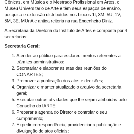
Cênicas, em Música e o Mestrado Profissional em Artes, o
Museu Universitário de Arte e têm seus espaços de ensino,
pesquisa e extensão distribuídos nos blocos 1I, 3M, 5U, 1V,
5M, 3E, MUnA e antiga reitoria na rua Engenheiro Diniz.
A Secretaria da Diretoria do Instituto de Artes é composta por 4
secretarias:
Secretaria Geral:
Atender ao público para esclarecimentos referentes a
trâmites administrativos;
Secretariar e elaborar as atas das reuniões do
CONARTES;
Promover a publicação dos atos e decisões;
Organizar e manter atualizado o arquivo da secretaria
geral;
Executar outras atividades que lhe sejam atribuídas pelo
Conselho do IARTE;
Preparar a agenda do Diretor e controlar o seu
cumprimento;
Expedir correspondência, providenciar a publicação e
divulgação de atos oficiais;