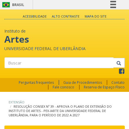
BRASIL
Simplifique!
ACESSIBILIDADE
ALTO CONTRASTE
MAPA DO SITE
Comunica BR
Instituto de
Participe
Artes
Acesso à informação
UNIVERSIDADE FEDERAL DE UBERLÂNDIA
Legislação
Canais
Buscar
Perguntas frequentes
Guia de Procedimentos
Contato
Fale conosco
Reserva de Espaço Físico
EXTENSÃO
RESOLUÇÃO CONSEX Nº 39 - APROVA O PLANO DE EXTENSÃO DO
INSTITUTO DE ARTES - PEX-IARTE DA UNIVERSIDADE FEDERAL DE
UBERLÂNDIA, PARA O PERÍODO DE 2022 A 2027