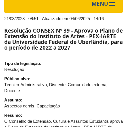
MENU
Toggle
navigat
21/03/2023 - 09:51 - Atualizado em 04/06/2025 - 14:16
Resolução CONSEX Nº 39 - Aprova o Plano de
Extensão do Instituto de Artes - PEX-IARTE
da Universidade Federal de Uberlândia, para
o período de 2022 a 2027
Tipo de legislação:
Resolução
Público-alvo:
Técnico-Administrativo, Discente, Comunidade externa,
Docente
Assunto:
Aspectos gerais, Capacitação
Resumo:
O Conselho de Extensão, Cultura e Assuntos Estudantis aprova