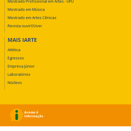
Mestrado Profissional em Artes - UFU
Mestrado em Música
Mestrado em Artes Cênicas
Revista ouvirOUver
MAIS IARTE
Atlética
Egressos
Empresa Júnior
Laboratórios
Núcleos