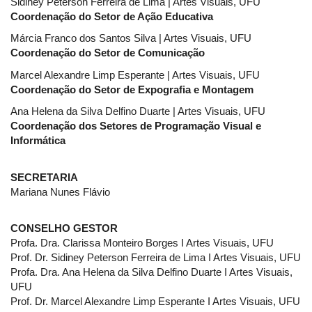
Sidiney Peterson Ferreira de Lima | Artes Visuais, UFU
Coordenação do Setor de Ação Educativa
Márcia Franco dos Santos Silva | Artes Visuais, UFU
Coordenação do Setor de Comunicação
Marcel Alexandre Limp Esperante | Artes Visuais, UFU
Coordenação do Setor de Expografia e Montagem
Ana Helena da Silva Delfino Duarte | Artes Visuais, UFU
Coordenação dos Setores de Programação Visual e
Informática
SECRETARIA
Mariana Nunes Flávio
CONSELHO GESTOR
Profa. Dra. Clarissa Monteiro Borges I Artes Visuais, UFU
Prof. Dr. Sidiney Peterson Ferreira de Lima I Artes Visuais, UFU
Profa. Dra. Ana Helena da Silva Delfino Duarte I Artes Visuais,
UFU
Prof. Dr. Marcel Alexandre Limp Esperante I Artes Visuais, UFU