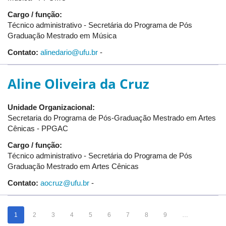
Cargo / função:
Técnico administrativo - Secretária do Programa de Pós
Graduação Mestrado em Música
Contato:
alinedario@ufu.br
-
Aline Oliveira da Cruz
Unidade Organizacional:
Secretaria do Programa de Pós-Graduação Mestrado em Artes
Cênicas - PPGAC
Cargo / função:
Técnico administrativo - Secretária do Programa de Pós
Graduação Mestrado em Artes Cênicas
Contato:
aocruz@ufu.br
-
1
2
3
4
5
6
7
8
9
…