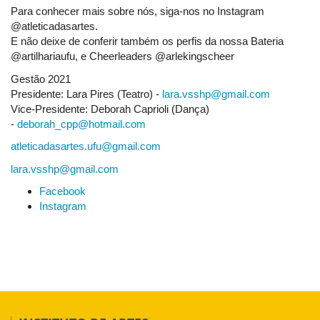
Para conhecer mais sobre nós, siga-nos no Instagram
@atleticadasartes.
E não deixe de conferir também os perfis da nossa Bateria
@artilhariaufu, e Cheerleaders @arlekingscheer
Gestão 2021
Presidente: Lara Pires (Teatro) -
lara.vsshp@gmail.com
Vice-Presidente: Deborah Caprioli (Dança)
-
deborah_cpp@hotmail.com
atleticadasartes.ufu@gmail.com
lara.vsshp@gmail.com
Facebook
Instagram