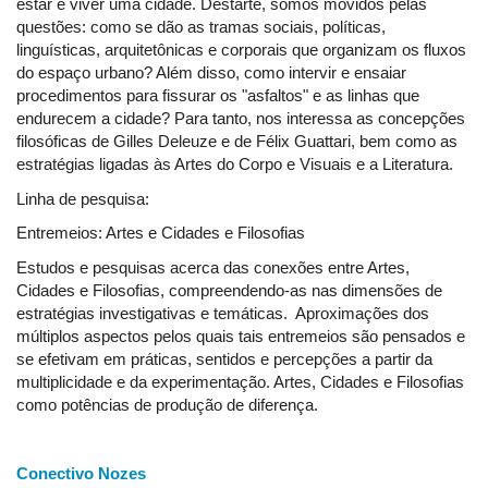
estar e viver uma cidade. Destarte, somos movidos pelas
questões: como se dão as tramas sociais, políticas,
linguísticas, arquitetônicas e corporais que organizam os fluxos
do espaço urbano? Além disso, como intervir e ensaiar
procedimentos para fissurar os "asfaltos" e as linhas que
endurecem a cidade? Para tanto, nos interessa as concepções
filosóficas de Gilles Deleuze e de Félix Guattari, bem como as
estratégias ligadas às Artes do Corpo e Visuais e a Literatura.
Linha de pesquisa:
Entremeios: Artes e Cidades e Filosofias
Estudos e pesquisas acerca das conexões entre Artes,
Cidades e Filosofias, compreendendo-as nas dimensões de
estratégias investigativas e temáticas. Aproximações dos
múltiplos aspectos pelos quais tais entremeios são pensados e
se efetivam em práticas, sentidos e percepções a partir da
multiplicidade e da experimentação. Artes, Cidades e Filosofias
como potências de produção de diferença.
Conectivo Nozes