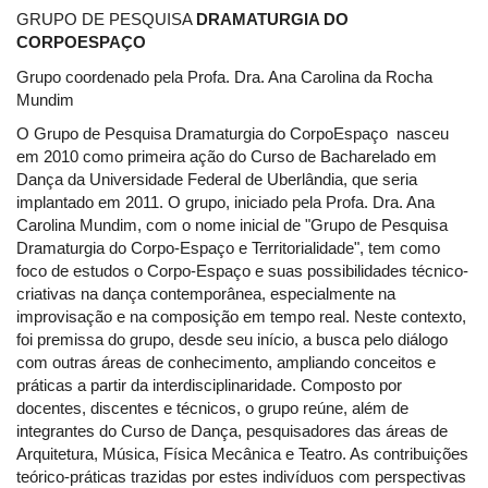
GRUPO DE PESQUISA
DRAMATURGIA DO
CORPOESPAÇO
Grupo coordenado pela Profa. Dra. Ana Carolina da Rocha
Mundim
O Grupo de Pesquisa Dramaturgia do CorpoEspaço nasceu
em 2010 como primeira ação do Curso de Bacharelado em
Dança da Universidade Federal de Uberlândia, que seria
implantado em 2011. O grupo, iniciado pela Profa. Dra. Ana
Carolina Mundim, com o nome inicial de "Grupo de Pesquisa
Dramaturgia do Corpo-Espaço e Territorialidade", tem como
foco de estudos o Corpo-Espaço e suas possibilidades técnico-
criativas na dança contemporânea, especialmente na
improvisação e na composição em tempo real. Neste contexto,
foi premissa do grupo, desde seu início, a busca pelo diálogo
com outras áreas de conhecimento, ampliando conceitos e
práticas a partir da interdisciplinaridade. Composto por
docentes, discentes e técnicos, o grupo reúne, além de
integrantes do Curso de Dança, pesquisadores das áreas de
Arquitetura, Música, Física Mecânica e Teatro. As contribuições
teórico-práticas trazidas por estes indivíduos com perspectivas