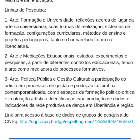
retorno e da renovação.
Linhas de Pesquisa:
1- Arte, Formação e Universidade: reflexões acerca do lugar da
arte na universidade, suas formas de realização, sistemas de
formação, configurações curriculares, métodos de ensino e
projetos pedagógicos, tanto no bacharelado como na
licenciatura.
2- Arte e Mediações Educacionais: estudos, experimentos e
pesquisas, a partir de diferentes contextos educacionais, tendo
a arte como mediadora de processos formativos.
3- Arte, Política Pública e Gestão Cultural: a participação do
artista em processos de gestão e produção cultural na
contemporaneidade, como espaços de formação político-crítica
e coatuação artística. Identificação e/ou produção de dados e
indicadores da rede produtiva de dança em Uberlândia e região.
Link para acesso à base de dados de grupos de pesquisa do
CNPq:
http://dgp.cnpq.br/dgp/espelhogrupo/7298906924865621