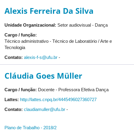
Alexis Ferreira Da Silva
Unidade Organizacional:
Setor audiovisual - Dança
Cargo / função:
Técnico administrativo - Técnico de Laboratório / Arte e
Tecnologia
Contato:
alexis-f-s@ufu.br
-
Cláudia Goes Müller
Cargo / função:
Docente - Professora Efetiva Dança
Lattes:
http://lattes.cnpq.br/4445496027360727
Contato:
claudiamuller@ufu.br
-
Plano de Trabalho - 2018/2