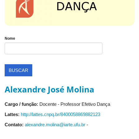
Nome
BUSCAR
Alexandre José Molina
Cargo / função:
Docente - Professor Efetivo Dança
Lattes:
http://lattes.cnpq.br/8400058869882123
Contato:
alexandre.molina@iarte.ufu.br
-