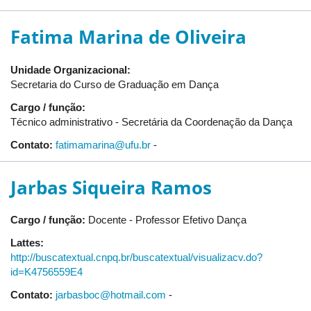
Fatima Marina de Oliveira
Unidade Organizacional:
Secretaria do Curso de Graduação em Dança
Cargo / função:
Técnico administrativo - Secretária da Coordenação da Dança
Contato:
fatimamarina@ufu.br
-
Jarbas Siqueira Ramos
Cargo / função:
Docente - Professor Efetivo Dança
Lattes:
http://buscatextual.cnpq.br/buscatextual/visualizacv.do?
id=K4756559E4
Contato:
jarbasboc@hotmail.com
-