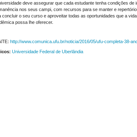
niversidade deve assegurar que cada estudante tenha condições de 
manência nos seus campi, com recursos para se manter e repertório 
a concluir o seu curso e aproveitar todas as oportunidades que a vida
dêmica possa lhe oferecer.
NTE:
http://www.comunica.ufu.br/noticia/2016/05/ufu-completa-38-an
icos:
Universidade Federal de Uberlândia