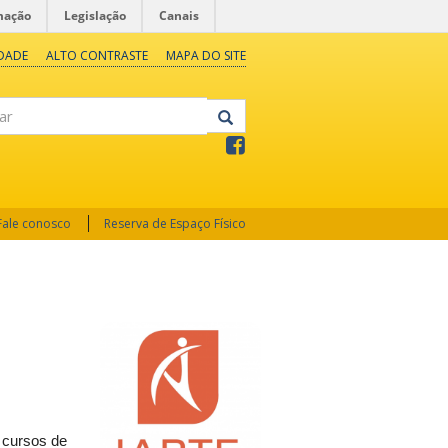
mação
Legislação
Canais
IDADE
ALTO CONTRASTE
MAPA DO SITE
Fale conosco
Reserva de Espaço Físico
 cursos de