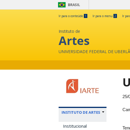
BRASIL
Ir para o conteúdo
1
Ir para o menu
2
Ir pa
Instituto de
Artes
UNIVERSIDADE FEDERAL DE UBERL
U
25/
Cam
INSTITUTO DE ARTES
Institucional
Ten