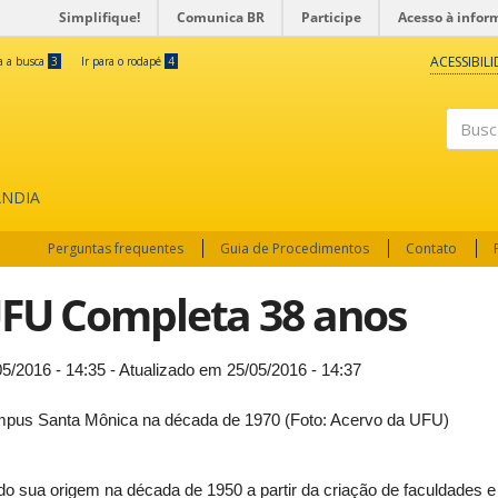
Simplifique!
Comunica BR
Participe
Acesso à infor
ACESSIBIL
ra a busca
3
Ir para o rodapé
4
Buscar
ÂNDIA
Perguntas frequentes
Guia de Procedimentos
Contato
FU Completa 38 anos
05/2016 - 14:35 - Atualizado em 25/05/2016 - 14:37
pus Santa Mônica na década de 1970 (Foto: Acervo da UFU)
do sua origem na década de 1950 a partir da criação de faculdades e