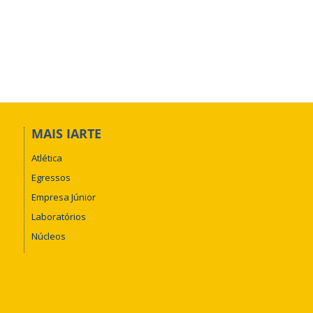
MAIS IARTE
Atlética
Egressos
Empresa Júnior
Laboratórios
Núcleos