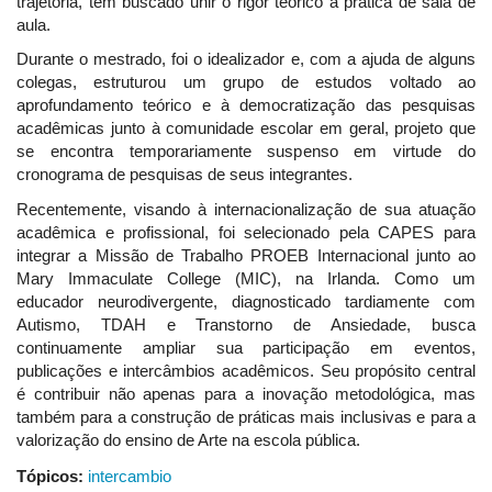
trajetória, tem buscado unir o rigor teórico à prática de sala de
aula.
Durante o mestrado, foi o idealizador e, com a ajuda de alguns
colegas, estruturou um grupo de estudos voltado ao
aprofundamento teórico e à democratização das pesquisas
acadêmicas junto à comunidade escolar em geral, projeto que
se encontra temporariamente suspenso em virtude do
cronograma de pesquisas de seus integrantes.
Recentemente, visando à internacionalização de sua atuação
acadêmica e profissional, foi selecionado pela CAPES para
integrar a Missão de Trabalho PROEB Internacional junto ao
Mary Immaculate College (MIC), na Irlanda. Como um
educador neurodivergente, diagnosticado tardiamente com
Autismo, TDAH e Transtorno de Ansiedade, busca
continuamente ampliar sua participação em eventos,
publicações e intercâmbios acadêmicos. Seu propósito central
é contribuir não apenas para a inovação metodológica, mas
também para a construção de práticas mais inclusivas e para a
valorização do ensino de Arte na escola pública.
Tópicos:
intercambio