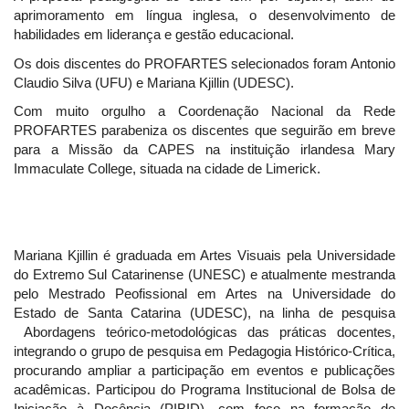
aprimoramento em língua inglesa, o desenvolvimento de
habilidades em liderança e gestão educacional.
Os dois discentes do PROFARTES selecionados foram Antonio
Claudio Silva (UFU) e Mariana Kjillin (UDESC).
Com muito orgulho a Coordenação Nacional da Rede
PROFARTES parabeniza os discentes que seguirão em breve
para a Missão da CAPES na instituição irlandesa Mary
Immaculate College, situada na cidade de Limerick.
Mariana Kjillin é graduada em Artes Visuais pela Universidade
do Extremo Sul Catarinense (UNESC) e atualmente mestranda
pelo Mestrado Peofissional em Artes na Universidade do
Estado de Santa Catarina (UDESC), na linha de pesquisa
Abordagens teórico-metodológicas das práticas docentes,
integrando o grupo de pesquisa em Pedagogia Histórico-Crítica,
procurando ampliar a participação em eventos e publicações
acadêmicas. Participou do Programa Institucional de Bolsa de
Iniciação à Docência (PIBID), com foco na formação de