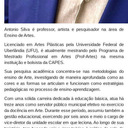
Antonio Silva é professor, artista e pesquisador na área de
Ensino de Artes.
Licenciado em Artes Plásticas pela Universidade Federal de
Uberlândia (UFU), é atualmente mestrando pelo Programa de
Mestrado Profissional em Artes (Prof-Artes) na mesma
instituição e bolsista da CAPES.
Sua pesquisa acadêmica concentra-se nas metodologias do
ensino de Arte, investigando de maneira aprofundada como as
cores e as formas se articulam e funcionam como estratégias
pedagógicas no processo de ensino-aprendizagem.
Com uma sólida carreira dedicada à educação básica, atua há
treze anos como servidor público municipal efetivo no exercício
da docência em Arte. Durante esse período, assumiu também a
gestão educacional, exercendo por seis anos e meio o cargo de
vice-diretor da unidade escolar em que leciona. Ao longo de sua