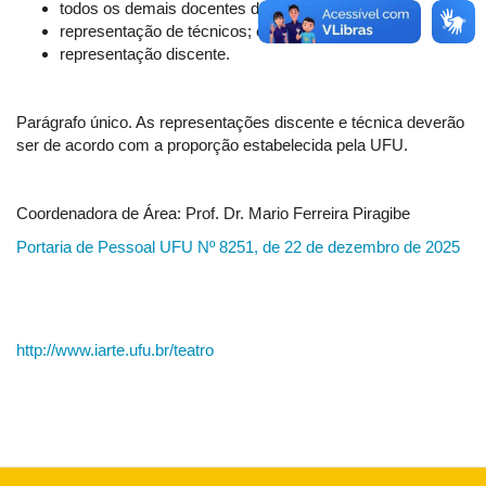
todos os demais docentes da área;
representação de técnicos; e
representação discente.
Parágrafo único. As representações discente e técnica deverão
ser de acordo com a proporção estabelecida pela UFU.
Coordenadora de Área: Prof. Dr. Mario Ferreira Piragibe
Portaria de Pessoal UFU Nº 8251, de 22 de dezembro de 2025
http://www.iarte.ufu.br/teatro