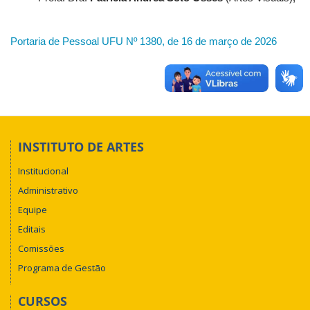
Portaria de Pessoal UFU Nº 1380, de 16 de março de 2026
INSTITUTO DE ARTES
Institucional
Administrativo
Equipe
Editais
Comissões
Programa de Gestão
CURSOS