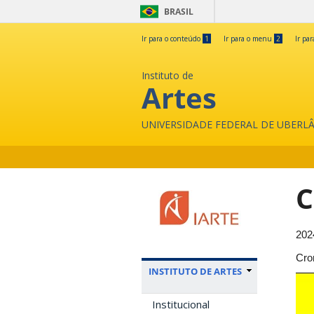
BRASIL
Ir para o conteúdo
1
Ir para o menu
2
Ir pa
Instituto de
Artes
UNIVERSIDADE FEDERAL DE UBERL
C
202
Cro
INSTITUTO DE ARTES
Institucional