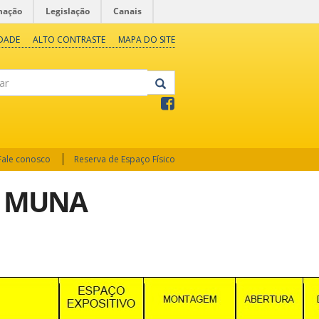
mação
Legislação
Canais
IDADE
ALTO CONTRASTE
MAPA DO SITE
Fale conosco
Reserva de Espaço Físico
o MUNA