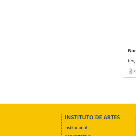
Nom
terç
INSTITUTO DE ARTES
Institucional