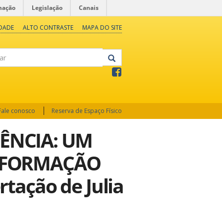
mação
Legislação
Canais
IDADE
ALTO CONTRASTE
MAPA DO SITE
Fale conosco
Reserva de Espaço Físico
ÊNCIA: UM
A FORMAÇÃO
tação de Julia