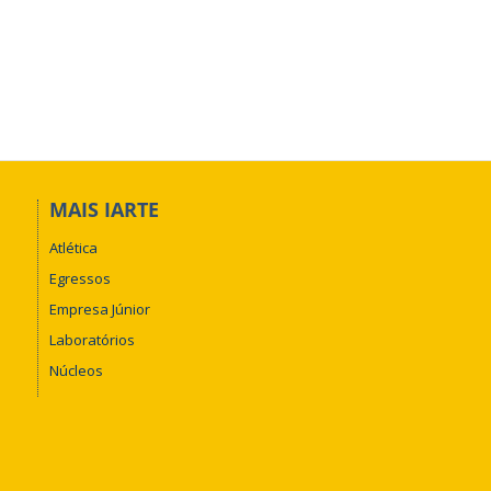
MAIS IARTE
Atlética
Egressos
Empresa Júnior
Laboratórios
Núcleos