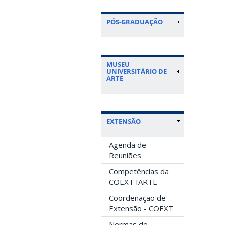
PÓS-GRADUAÇÃO
MUSEU
UNIVERSITÁRIO DE
ARTE
EXTENSÃO
Agenda de
Reuniões
Competências da
COEXT IARTE
Coordenação de
Extensão - COEXT
Normas de