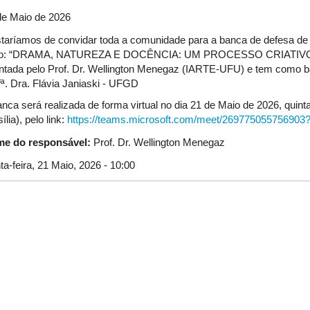
de Maio de 2026
taríamos de convidar toda a comunidade para a banca de defesa de
ulo: “DRAMA, NATUREZA E DOCÊNCIA: UM PROCESSO CRIAT
entada pelo Prof. Dr. Wellington Menegaz (IARTE-UFU) e tem como ba
fª. Dra. Flávia Janiaski - UFGD
nca será realizada de forma virtual no dia 21 de Maio de 2026, quinta-
ília), pelo link:
https://teams.microsoft.com/meet/269775055756
e do responsável:
Prof. Dr. Wellington Menegaz
ta-feira, 21 Maio, 2026 - 10:00