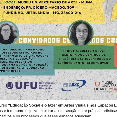
urso
"Educação Social e o fazer em Artes Visuais nos Espaços 
as e tem como objetivo explorar a intersecção entre práticas artísti
cativos e os processos que esses espaços agenciam.