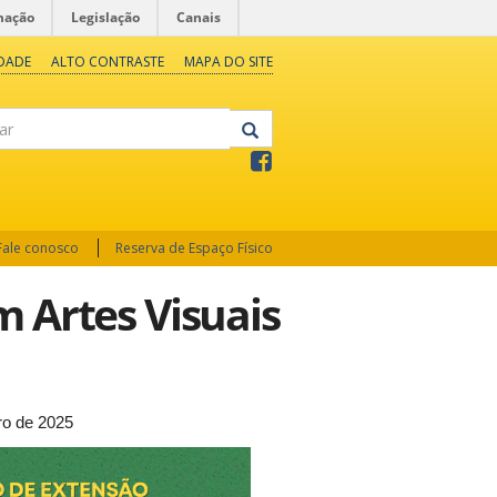
mação
Legislação
Canais
IDADE
ALTO CONTRASTE
MAPA DO SITE
Fale conosco
Reserva de Espaço Físico
m Artes Visuais
ro de 2025