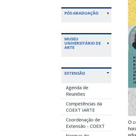
PÓS-GRADUAÇÃO
MUSEU
UNIVERSITÁRIO DE
ARTE
EXTENSÃO
Agenda de
Reuniões
Competências da
COEXT IARTE
Coordenação de
O c
Extensão - COEXT
hor
edu
Normas de