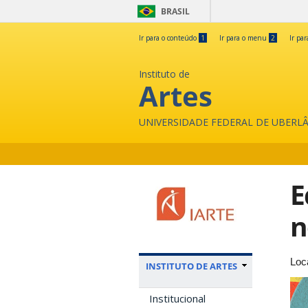
BRASIL
Ir para o conteúdo
1
Ir para o menu
2
Ir pa
Instituto de
Artes
UNIVERSIDADE FEDERAL DE UBERL
E
n
Loc
INSTITUTO DE ARTES
Institucional