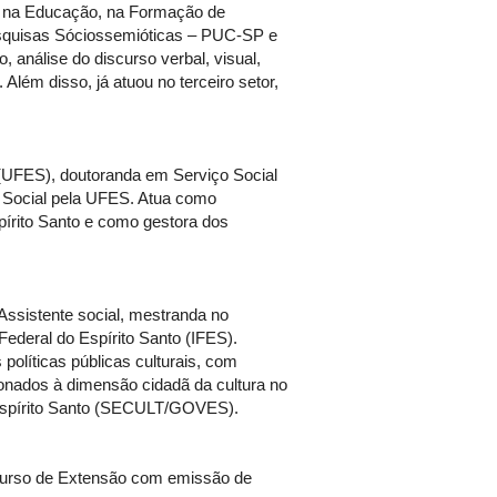
na Educação, na Formação de
esquisas Sóciossemióticas – PUC-SP e
análise do discurso verbal, visual,
 Além disso, já atuou no terceiro setor,
 (UFES), doutoranda em Serviço Social
a Social pela UFES. Atua como
írito Santo e como gestora dos
 Assistente social, mestranda no
deral do Espírito Santo (IFES).
olíticas públicas culturais, com
ionados à dimensão cidadã da cultura no
o Espírito Santo (SECULT/GOVES).
(Curso de Extensão com emissão de