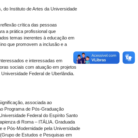
 do Instituto de Artes da Universidade
reflexão crítica das pessoas
a a prática profissional que
ados temas inerentes à educação em
sino que promovem a inclusão e a
interessados e interessadas em
oras sociais com atuação em projetos
a Universidade Federal de Uberlândia.
ignificação, associada ao
ao Programa de Pós-Graduação
iversidade Federal do Espírito Santo
 Sapienza di Roma – ITÁLIA. Graduada
ade e Pós-Modernidade pela Universidade
 (Grupo de Estudos e Pesquisas em