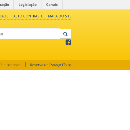
mação
Legislação
Canais
IDADE
ALTO CONTRASTE
MAPA DO SITE
Fale conosco
Reserva de Espaço Físico