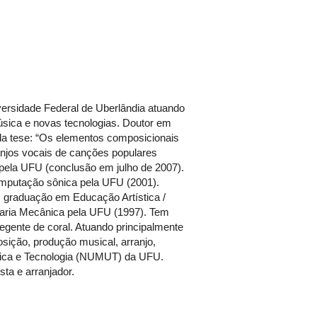
ersidade Federal de Uberlândia atuando
música e novas tecnologias. Doutor em
da tese: “Os elementos composicionais
anjos vocais de canções populares
ca pela UFU (conclusão em julho de 2007).
mputação sônica pela UFU (2001).
 graduação em Educação Artística /
aria Mecânica pela UFU (1997). Tem
regente de coral. Atuando principalmente
osição, produção musical, arranjo,
sica e Tecnologia (NUMUT) da UFU.
ta e arranjador.