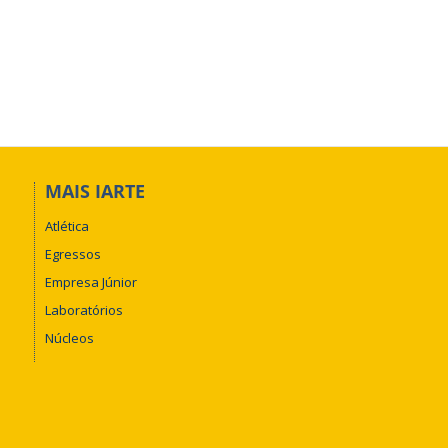
MAIS IARTE
Atlética
Egressos
Empresa Júnior
Laboratórios
Núcleos