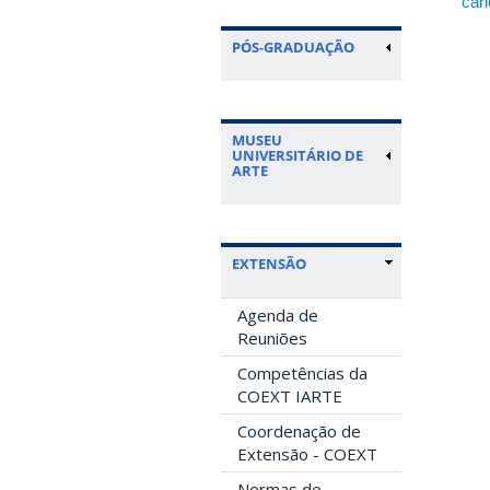
car
PÓS-GRADUAÇÃO
MUSEU
UNIVERSITÁRIO DE
ARTE
EXTENSÃO
Agenda de
Reuniões
Competências da
COEXT IARTE
Coordenação de
Extensão - COEXT
Normas de