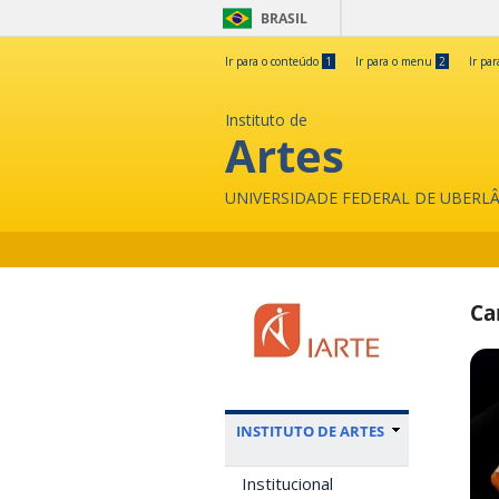
BRASIL
Ir para o conteúdo
1
Ir para o menu
2
Ir pa
Instituto de
Artes
UNIVERSIDADE FEDERAL DE UBERL
Ca
INSTITUTO DE ARTES
Institucional