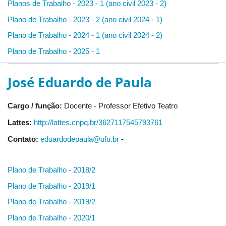
Planos de Trabalho - 2023 - 1 (ano civil 2023 - 2)
Plano de Trabalho - 2023 - 2 (ano civil 2024 - 1)
Plano de Trabalho - 2024 - 1 (ano civil 2024 - 2)
Plano de Trabalho - 2025 - 1
José Eduardo de Paula
Cargo / função:
Docente - Professor Efetivo Teatro
Lattes:
http://lattes.cnpq.br/3627117545793761
Contato:
eduardodepaula@ufu.br
-
Plano de Trabalho - 2018/2
Plano de Trabalho - 2019/1
Plano de Trabalho - 2019/2
Plano de Trabalho - 2020/1