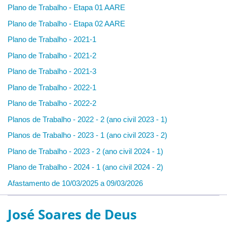
Plano de Trabalho - Etapa 01 AARE
Plano de Trabalho - Etapa 02 AARE
Plano de Trabalho - 2021-1
Plano de Trabalho - 2021-2
Plano de Trabalho - 2021-3
Plano de Trabalho - 2022-1
Plano de Trabalho - 2022-2
Planos de Trabalho - 2022 - 2 (ano civil 2023 - 1)
Planos de Trabalho - 2023 - 1 (ano civil 2023 - 2)
Plano de Trabalho - 2023 - 2 (ano civil 2024 - 1)
Plano de Trabalho - 2024 - 1 (ano civil 2024 - 2)
Afastamento de 10/03/2025 a 09/03/2026
José Soares de Deus