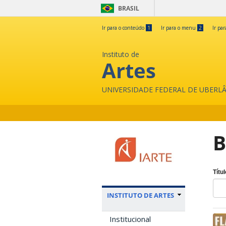
BRASIL
Ir para o conteúdo
1
Ir para o menu
2
Ir pa
Instituto de
Artes
UNIVERSIDADE FEDERAL DE UBERL
B
Títul
INSTITUTO DE ARTES
Institucional