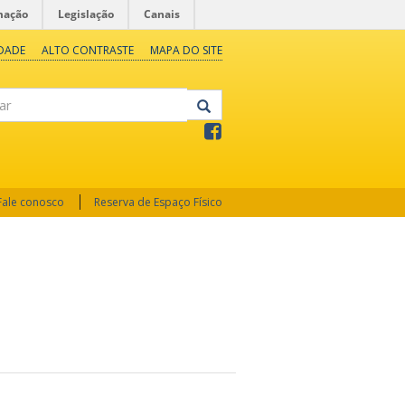
mação
Legislação
Canais
IDADE
ALTO CONTRASTE
MAPA DO SITE
Fale conosco
Reserva de Espaço Físico