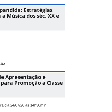
pandida: Estratégias
 a Música dos séc. XX e
ção
de Apresentação e
 para Promoção à Classe
ira dia 24/07/26 às 14h30min