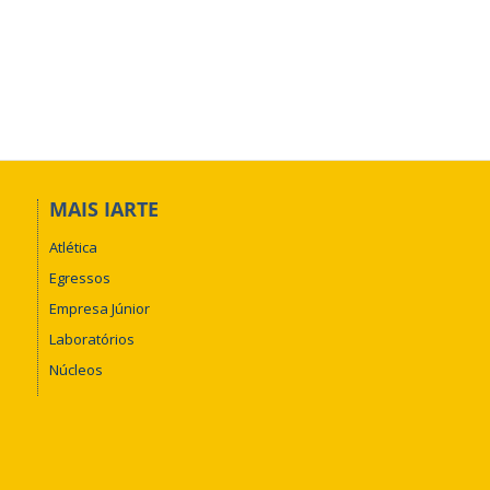
MAIS IARTE
Atlética
Egressos
Empresa Júnior
Laboratórios
Núcleos