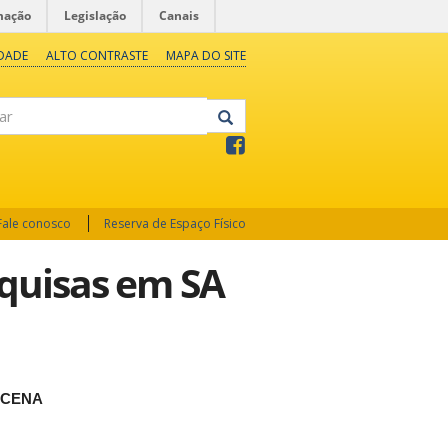
mação
Legislação
Canais
IDADE
ALTO CONTRASTE
MAPA DO SITE
Fale conosco
Reserva de Espaço Físico
quisas em SA
 CENA