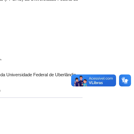
.
a Universidade Federal de Uberlândia
0