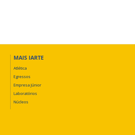
MAIS IARTE
Atlética
Egressos
Empresa Júnior
Laboratórios
Núcleos