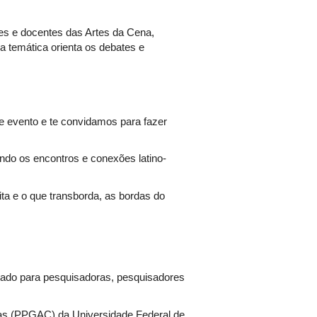
!
es e docentes das Artes da Cena,
a temática orienta os debates e
se evento e te convidamos para fazer
ando os encontros e conexões latino-
ta e o que transborda, as bordas do
ado para pesquisadoras, pesquisadores
as (PPGAC) da Universidade Federal de