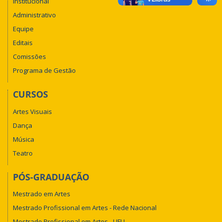
Institucional
Administrativo
Equipe
Editais
Comissões
Programa de Gestão
CURSOS
Artes Visuais
Dança
Música
Teatro
PÓS-GRADUAÇÃO
Mestrado em Artes
Mestrado Profissional em Artes - Rede Nacional
Mestrado Profissional em Artes - UFU