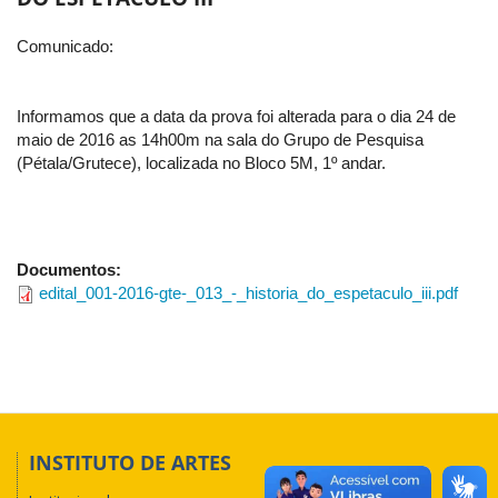
Comunicado:
Informamos que a data da prova foi alterada para o dia 24 de
maio de 2016 as 14h00m na sala do Grupo de Pesquisa
(Pétala/Grutece), localizada no Bloco 5M, 1º andar.
Documentos:
edital_001-2016-gte-_013_-_historia_do_espetaculo_iii.pdf
INSTITUTO DE ARTES