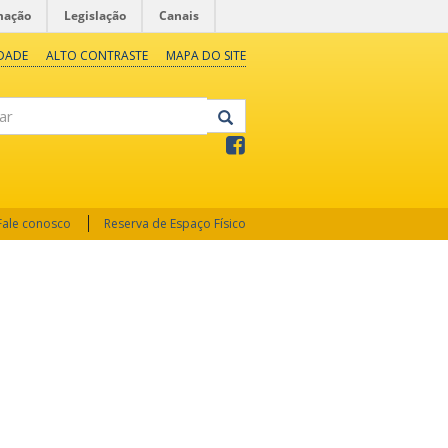
mação
Legislação
Canais
IDADE
ALTO CONTRASTE
MAPA DO SITE
Fale conosco
Reserva de Espaço Físico