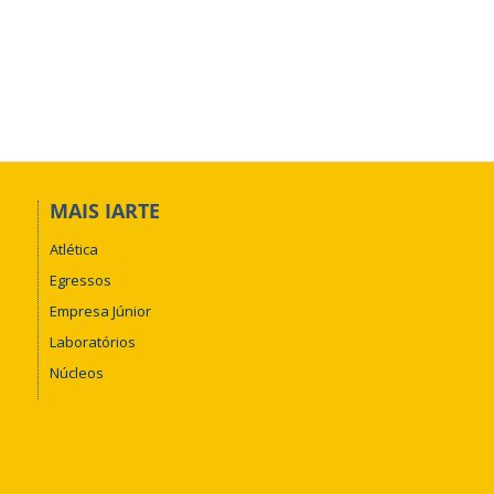
MAIS IARTE
Atlética
Egressos
Empresa Júnior
Laboratórios
Núcleos