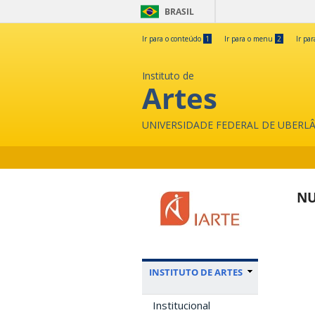
BRASIL
Ir para o conteúdo
1
Ir para o menu
2
Ir pa
Instituto de
Artes
UNIVERSIDADE FEDERAL DE UBERL
NU
INSTITUTO DE ARTES
Institucional