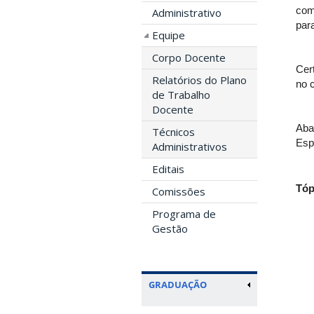
com
Administrativo
par
Equipe
Corpo Docente
Cer
Relatórios do Plano
no 
de Trabalho
Docente
Aba
Técnicos
Esp
Administrativos
Editais
Tóp
Comissões
Programa de
Gestão
GRADUAÇÃO