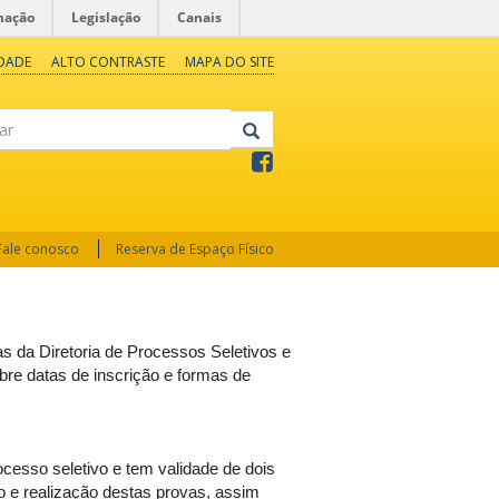
mação
Legislação
Canais
IDADE
ALTO CONTRASTE
MAPA DO SITE
Fale conosco
Reserva de Espaço Físico
 da Diretoria de Processos Seletivos e
obre datas de inscrição e formas de
ocesso seletivo e tem validade de dois
o e realização destas provas, assim