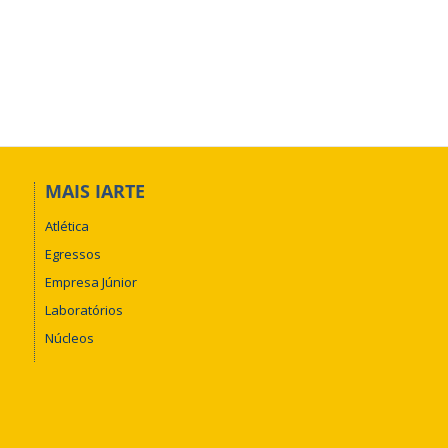
MAIS IARTE
Atlética
Egressos
Empresa Júnior
Laboratórios
Núcleos