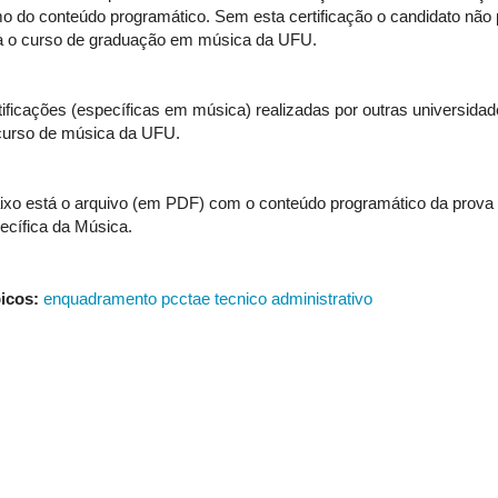
o do conteúdo programático. Sem esta certificação o candidato não p
a o curso de graduação em música da UFU.
tificações (específicas em música) realizadas por outras universidad
curso de música da UFU.
ixo está o arquivo (em PDF) com o conteúdo programático da prova d
ecífica da Música.
icos:
enquadramento pcctae tecnico administrativo