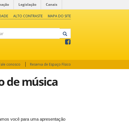
mação
Legislação
Canais
IDADE
ALTO CONTRASTE
MAPA DO SITE
Fale conosco
Reserva de Espaço Físico
io de música
damos você para uma apresentação