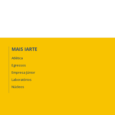
MAIS IARTE
Atlética
Egressos
Empresa Júnior
Laboratórios
Núcleos