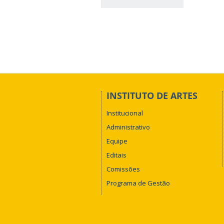
INSTITUTO DE ARTES
Institucional
Administrativo
Equipe
Editais
Comissões
Programa de Gestão