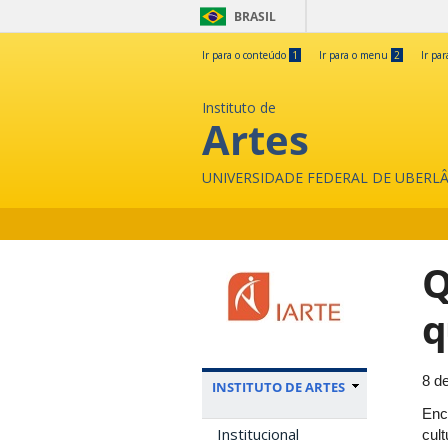
BRASIL
Ir para o conteúdo
1
Ir para o menu
2
Ir pa
Instituto de
Artes
UNIVERSIDADE FEDERAL DE UBERL
Q
q
8 d
INSTITUTO DE ARTES
Enc
Institucional
cult