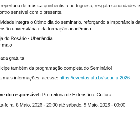
repertório de música quinhentista portuguesa, resgata sonoridades 
ontro sensível com o presente.
tividade integra o último dia do seminário, reforçando a importância 
ensão universitária e da formação acadêmica.
ja do Rosário - Uberlândia
e maio
ada gratuita
ticipe também da programação completa do Seminário!
a mais informações, acesse:
https://eventos.ufu.br/iseuufu-2026
e do responsável:
Pró-reitoria de Extensão e Cultura
a-feira, 8 Maio, 2026 - 20:00
até
sábado, 9 Maio, 2026 - 00:00