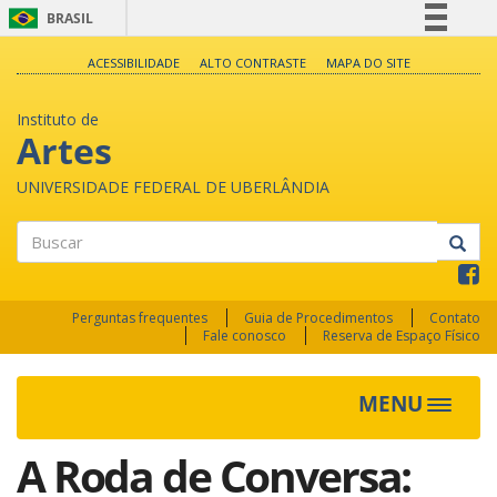
BRASIL
Simplifique!
ACESSIBILIDADE
ALTO CONTRASTE
MAPA DO SITE
Comunica BR
Instituto de
Participe
Artes
Acesso à informação
UNIVERSIDADE FEDERAL DE UBERLÂNDIA
Legislação
Canais
Buscar
Perguntas frequentes
Guia de Procedimentos
Contato
Fale conosco
Reserva de Espaço Físico
MENU
Toggle
navigat
A Roda de Conversa: