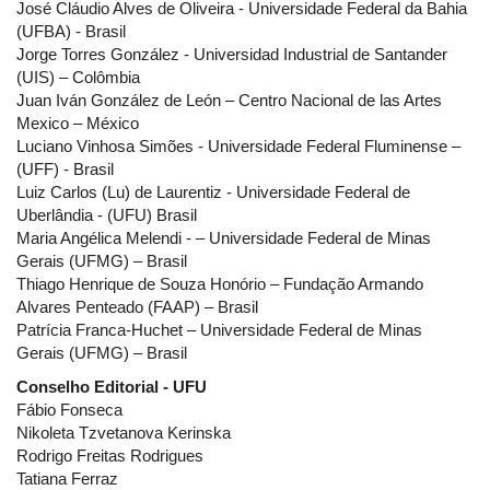
José Cláudio Alves de Oliveira - Universidade Federal da Bahia
(UFBA) - Brasil
Jorge Torres González - Universidad Industrial de Santander
(UIS) – Colômbia
Juan Iván González de León – Centro Nacional de las Artes
Mexico – México
Luciano Vinhosa Simões - Universidade Federal Fluminense –
(UFF) - Brasil
Luiz Carlos (Lu) de Laurentiz - Universidade Federal de
Uberlândia - (UFU) Brasil
Maria Angélica Melendi - – Universidade Federal de Minas
Gerais (UFMG) – Brasil
Thiago Henrique de Souza Honório – Fundação Armando
Alvares Penteado (FAAP) – Brasil
Patrícia Franca-Huchet – Universidade Federal de Minas
Gerais (UFMG) – Brasil
Conselho Editorial - UFU
Fábio Fonseca
Nikoleta Tzvetanova Kerinska
Rodrigo Freitas Rodrigues
Tatiana Ferraz