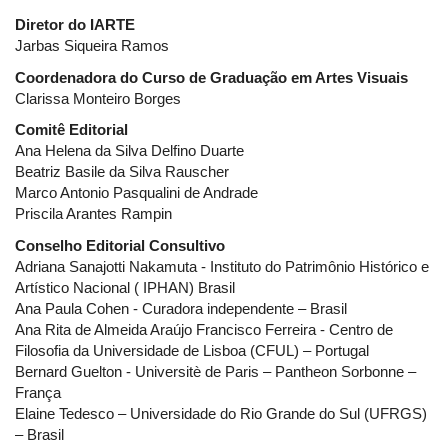
Diretor do IARTE
Jarbas Siqueira Ramos
Coordenadora do Curso de Graduação em Artes Visuais
Clarissa Monteiro Borges
Comitê Editorial
Ana Helena da Silva Delfino Duarte
Beatriz Basile da Silva Rauscher
Marco Antonio Pasqualini de Andrade
Priscila Arantes Rampin
Conselho Editorial Consultivo
Adriana Sanajotti Nakamuta - Instituto do Patrimônio Histórico e
Artístico Nacional ( IPHAN) Brasil
Ana Paula Cohen - Curadora independente – Brasil
Ana Rita de Almeida Araújo Francisco Ferreira - Centro de
Filosofia da Universidade de Lisboa (CFUL) – Portugal
Bernard Guelton - Universitè de Paris – Pantheon Sorbonne –
França
Elaine Tedesco – Universidade do Rio Grande do Sul (UFRGS)
– Brasil