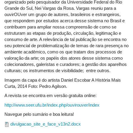
organizado pelo pesquisador da Universidade Federal do Rio
Grande do Sul, Nei Vargas da Rosa. Vargas reuniu para a
ouvirOUver um grupo de autores, brasileiros e estrangeiros,
que respondem por estudos acerca desse sistema no Brasil e
contribuem para ampliar nossa compreensão de como se
estruturam as etapas de produção, circulação, legitimação e
consumo de arte. A relevância de tal publicação se encontra no
seu potencial de problematização de temas de rara presença no
ambiente acadêmico, como os que tratam dos processos de
valoração da arte; os papéis dos atores desse sistema como
colecionadores, galeristas e curadores; a gestão dos aparelhos
culturais; os instrumentos de visibilidade; entre outros.
Imagem da capa é do artista Daniel Escobar A História Mais
Curta, 2014 Foto: Pedro Agilson.
A revista se encontra em versão gratuita online:
http://www.seer.ufu.br/index.php/ouvirouver/index
Navegue pelo sumário e boa leitura!
divulgacao_site_e_face_v13n2.docx