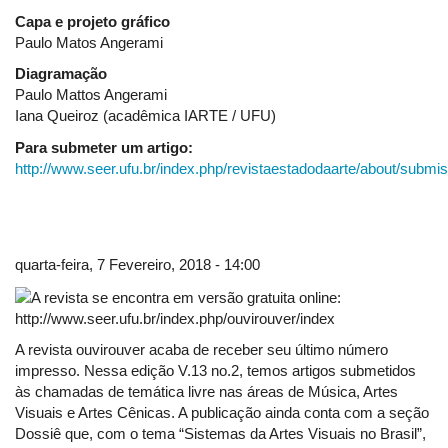
Capa e projeto gráfico
Paulo Matos Angerami
Diagramação
Paulo Mattos Angerami
Iana Queiroz (acadêmica IARTE / UFU)
Para submeter um artigo:
http://www.seer.ufu.br/index.php/revistaestadodaarte/about/submi
quarta-feira, 7 Fevereiro, 2018 - 14:00
A revista ouvirouver acaba de receber seu último número
impresso. Nessa edição V.13 no.2, temos artigos submetidos
às chamadas de temática livre nas áreas de Música, Artes
Visuais e Artes Cênicas. A publicação ainda conta com a seção
Dossiê que, com o tema “Sistemas da Artes Visuais no Brasil”,