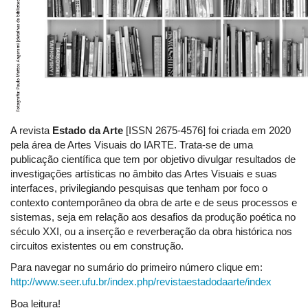
A revista
Estado da Arte
[ISSN 2675-4576] foi criada em 2020
pela área de Artes Visuais do IARTE. Trata-se de uma
publicação científica que tem por objetivo divulgar resultados de
investigações artísticas no âmbito das Artes Visuais e suas
interfaces, privilegiando pesquisas que tenham por foco o
contexto contemporâneo da obra de arte e de seus processos e
sistemas, seja em relação aos desafios da produção poética no
século XXI, ou a inserção e reverberação da obra histórica nos
circuitos existentes ou em construção.
Para navegar no sumário do primeiro número clique em:
http://www.seer.ufu.br/index.php/revistaestadodaarte/index
Boa leitura!