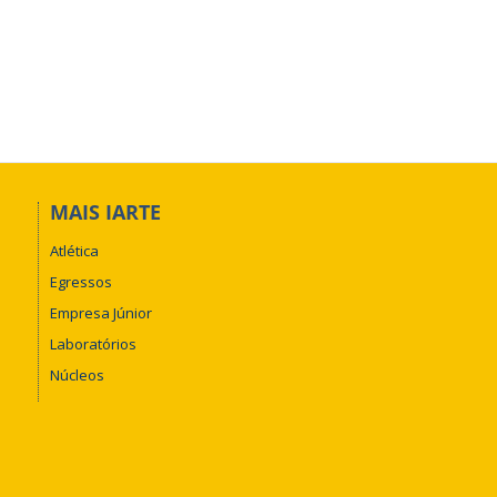
MAIS IARTE
Atlética
Egressos
Empresa Júnior
Laboratórios
Núcleos