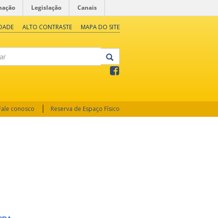
mação
Legislação
Canais
IDADE
ALTO CONTRASTE
MAPA DO SITE
Fale conosco
Reserva de Espaço Físico