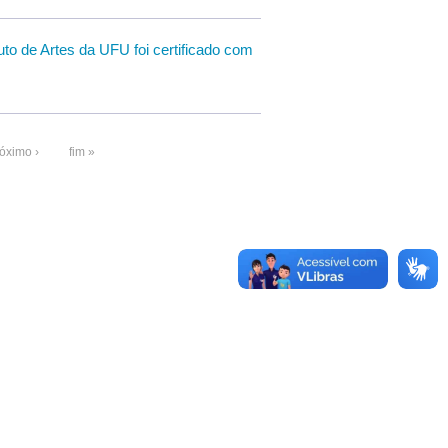
o de Artes da UFU foi certificado com
óximo ›
fim »