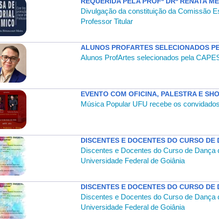
REQUERIDA PELA PROFª DRª RENATA ME
Divulgação da constituição da Comissão E
Professor Titular
ALUNOS PROFARTES SELECIONADOS P
Alunos ProfArtes selecionados pela CAPES
EVENTO COM OFICINA, PALESTRA E SH
Música Popular UFU recebe os convidados
DISCENTES E DOCENTES DO CURSO DE 
Discentes e Docentes do Curso de Dança 
Universidade Federal de Goiânia
DISCENTES E DOCENTES DO CURSO DE 
Discentes e Docentes do Curso de Dança 
Universidade Federal de Goiânia