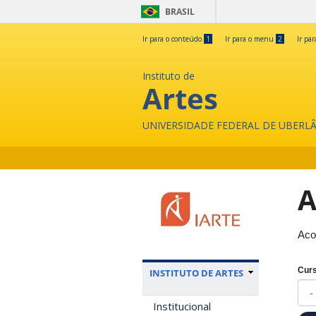
BRASIL
Ir para o conteúdo
1
Ir para o menu
2
Ir pa
Instituto de
Artes
UNIVERSIDADE FEDERAL DE UBERL
A
Aco
Curs
INSTITUTO DE ARTES
Institucional