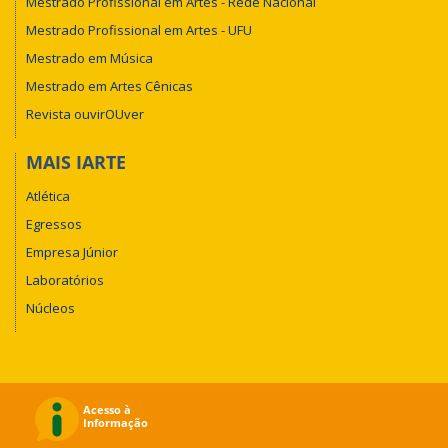
Mestrado Profissional em Artes - Rede Nacional
Mestrado Profissional em Artes - UFU
Mestrado em Música
Mestrado em Artes Cênicas
Revista ouvirOUver
MAIS IARTE
Atlética
Egressos
Empresa Júnior
Laboratórios
Núcleos