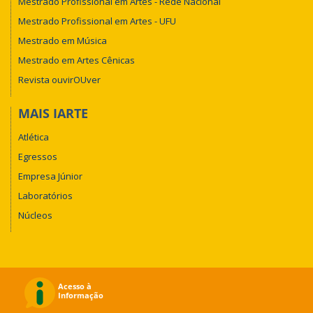
Mestrado Profissional em Artes - Rede Nacional
Mestrado Profissional em Artes - UFU
Mestrado em Música
Mestrado em Artes Cênicas
Revista ouvirOUver
MAIS IARTE
Atlética
Egressos
Empresa Júnior
Laboratórios
Núcleos