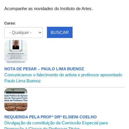
Acompanhe as novidades do Instituto de Artes.
Curso:
BUSCAR
NOTA DE PESAR – PAULO LIMA BUENOZ
Comunicamos o falecimento do artista e professor aposentado
Paulo Lima Buenoz
REQUERIDA PELA PROFª DRª ELSIENI COELHO
Divulgação da constituição da Comissão Especial para
Promoção à Classe de Professor Titular