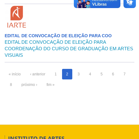
EDITAL DE CONVOCAÇÃO DE ELEIÇÃO PARA COO
EDITAL DE CONVOCAÇÃO DE ELEIÇÃO PARA
COORDENAÇÃO DO CURSO DE GRADUAÇÃO EM ARTES
VISUAIS
« início
‹ anterior
1
2
3
4
5
6
7
8
próximo ›
fim »
INSTITUTO DE ARTES