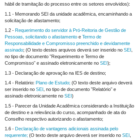
hábil de tramitação do processo entre os setores envolvidos):
1.1 - Memorando SEI da unidade acadêmica, encaminhando a
solicitação de afastamento;
1.2 -
Requerimento do servidor à Pró-Reitoria de Gestão de
Pessoas, solicitando o afastamento
e
Termo de
Responsabilidade e Compromisso preenchido e devidamente
assinado
; (O texto destes arquivos deverá ser inserido no
SEI
,
no tipo de documento "Requerimento e Termo de
Compromisso" e assinado eletronicamente no
SEI
);
1.3 - Declaração de aprovação na IES de destino;
1.4 - Relatório:
Plano de Estudo;
(O texto deste arquivo deverá
ser inserido no
SEI
, no tipo de documento "Relatório" e
assinado eletronicamente no
SEI
)
1.5 - Parecer da Unidade Acadêmica considerando a Instituição
de destino e a relevância do curso, acompanhado de ata do
Conselho respectivo autorizando o afastamento;
1.6 -
Declaração de vantagens adicionais assinada pelo
requerente;
(O texto deste arquivo deverá ser inserido no
SEI
,