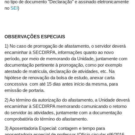
no tipo de documento "Declaração" e assinado eletronicamente
no
SEI
)
OBSERVAÇÕES ESPECIAIS
1) No caso de prorrogação de afastamento, o servidor deverá
encaminhar à SECDIRPA, informações quanto ao novo
período, por meio de memorando da Unidade, juntamente com
documentação pertinente à prorrogação, como por exemplo
atestado de matricula, declaração de atividades, etc. Na
hipótese de renovação da bolsa de estudo, anexar carta
concessiva com até 15 dias antes início da mesma, para
emissão de portaria.
2) Ao término da autorização do afastamento, a Unidade deverá
encaminhar à SECDIRPA memorando comunicando o retorno
do servidor às atividades, juntamente com a documentação
comprobatória do término do afastamento.
3) Aposentadoria Especial: contagem e tempo para
aposentadoria especial de professor (Ofício.circular nº6/2016