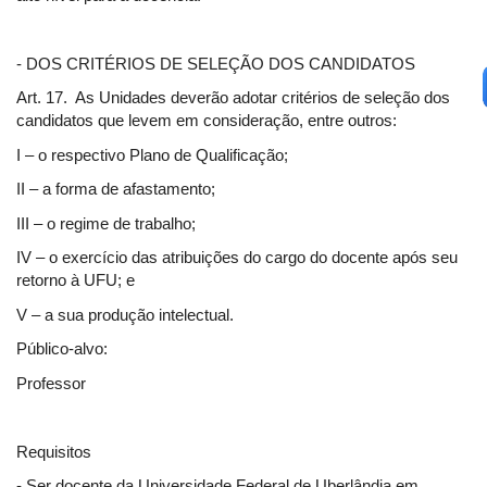
- DOS CRITÉRIOS DE SELEÇÃO DOS CANDIDATOS
Art. 17. As Unidades deverão adotar critérios de seleção dos
candidatos que levem em consideração, entre outros:
I – o respectivo Plano de Qualificação;
II – a forma de afastamento;
III – o regime de trabalho;
IV – o exercício das atribuições do cargo do docente após seu
retorno à UFU; e
V – a sua produção intelectual.
Público-alvo:
Professor
Requisitos
- Ser docente da Universidade Federal de Uberlândia em