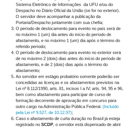
Sistema Eletrônico de Informações da UFU e/ou do
Despacho no Diário Oficial da União (se for no exterior).
O servidor deve acompanhar a publicação da
Portaria/Despacho juntamente com sua chefia;
O período de deslocamento para evento no país será de
no máximo 1 (um) dia antes do início do período de
afastamento, e no máximo 1 (um) dia após o término do
referido período;
O período de deslocamento para evento no exterior será
de no máximo 2 (dois) dias antes do início do período de
afastamento, e de 2 (dois) dias após o término do
afastamento;
Ao servidor em estágio probatório somente poderão ser
concedidas as licenças e os afastamentos previstos na
Lei nº 8.112/1990, arts. 81, incisos I a IV; arts. 94, 95 e 96,
bem como afastamento para participar de curso de
formação decorrente de aprovação em concurso para
outro cargo na Administração Pública Federal.
(Incluído
pela Lei nº 9.527, de 10.12.97)
;
Caso o afastamento de curta duração no Brasil já esteja
registrado no
SCDP
, o servidor está dispensado de abrir