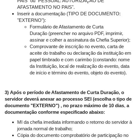
PAIS" ou "PESSOAL: AUTORIZAÇÃO DE
AFASTAMENTO NO PAIS".
Inserir a documentação (TIPO DE DOCUMENTO:
"EXTERNO"):
Formulário de Afastamento de Curta
Duração (preencher no arquivo PDF, imprimir,
assinar e colher a assinatura da Chefia Superior);
Comprovante de inscrição no evento, carta de
aceite do trabalho ou declaração da instituição em
papel timbrado e com carimbo (constando: nome
da Instituição, local de realização do evento, data
de início e término do evento, objeto do evento).
3)
Após o período de Afastamento de Curta Duração, o
servidor deverá anexar ao processo SEI (escolha o tipo de
documento "EXTERNO") ,
no prazo máximo de 10 dias
,
a
documentação conforme especificado abaixo:
MI da chefia imediata informando o retorno do servidor à
jornada normal de trabalho;
Cópia do documento comprobatório de participação no