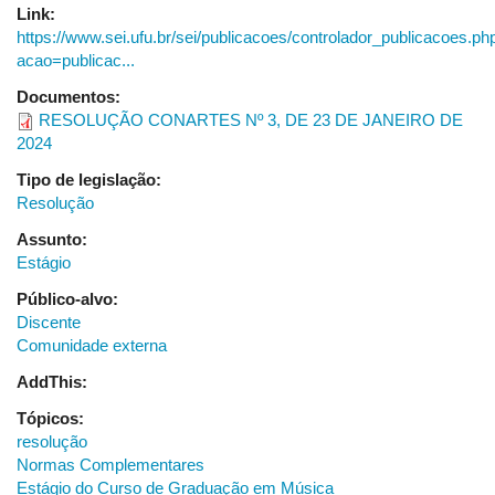
Link:
https://www.sei.ufu.br/sei/publicacoes/controlador_publicacoes.ph
acao=publicac...
Documentos:
RESOLUÇÃO CONARTES Nº 3, DE 23 DE JANEIRO DE
2024
Tipo de legislação:
Resolução
Assunto:
Estágio
Público-alvo:
Discente
Comunidade externa
AddThis:
Tópicos:
resolução
Normas Complementares
Estágio do Curso de Graduação em Música