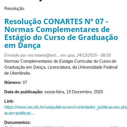
Resolução
Resolução CONARTES Nº 07 -
Normas Complementares de
Estágio do Curso de Graduação
em Dança
Enviado por
secretaria@iart...
em qua, 24/12/2025 - 08:50
Normas Complementares de Estágio Curricular do Curso de
Graduação em Dança, Licenciatura, da Universidade Federal
de Uberlândia.
Número:
07
Data de publicação:
sexta-feira, 19 Dezembro, 2025
Link:
https://www.sei.ufu.br/sei/publicacoes/controlador_publicacoes.ph
acao=publicac...
Documentos: