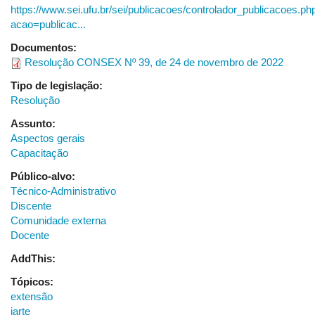
https://www.sei.ufu.br/sei/publicacoes/controlador_publicacoes.ph
acao=publicac...
Documentos:
Resolução CONSEX Nº 39, de 24 de novembro de 2022
Tipo de legislação:
Resolução
Assunto:
Aspectos gerais
Capacitação
Público-alvo:
Técnico-Administrativo
Discente
Comunidade externa
Docente
AddThis:
Tópicos:
extensão
iarte