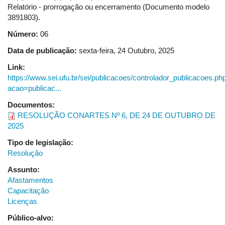
Relatório - prorrogação ou encerramento (Documento modelo
3891803).
Número:
06
Data de publicação:
sexta-feira, 24 Outubro, 2025
Link:
https://www.sei.ufu.br/sei/publicacoes/controlador_publicacoes.ph
acao=publicac...
Documentos:
RESOLUÇÃO CONARTES Nº 6, DE 24 DE OUTUBRO DE
2025
Tipo de legislação:
Resolução
Assunto:
Afastamentos
Capacitação
Licenças
Público-alvo: